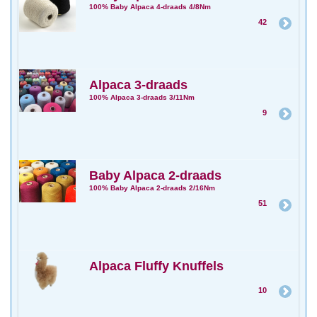
100% Baby Alpaca 4-draads 4/8Nm
42
Alpaca 3-draads
100% Alpaca 3-draads 3/11Nm
9
Baby Alpaca 2-draads
100% Baby Alpaca 2-draads 2/16Nm
51
Alpaca Fluffy Knuffels
10